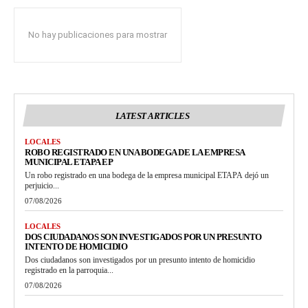
No hay publicaciones para mostrar
LATEST ARTICLES
LOCALES
ROBO REGISTRADO EN UNA BODEGA DE LA EMPRESA
MUNICIPAL ETAPA EP
Un robo registrado en una bodega de la empresa municipal ETAPA dejó un
perjuicio...
07/08/2026
LOCALES
DOS CIUDADANOS SON INVESTIGADOS POR UN PRESUNTO
INTENTO DE HOMICIDIO
Dos ciudadanos son investigados por un presunto intento de homicidio
registrado en la parroquia...
07/08/2026