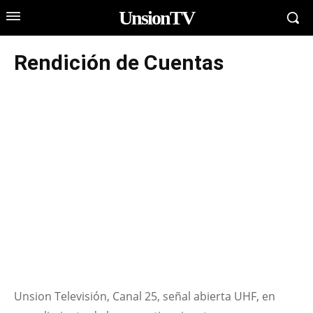
UnsionTV
Rendición de Cuentas
Unsion Televisión, Canal 25, señal abierta UHF, en