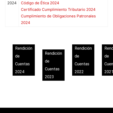
2024
Código de Ética 2024
Certificado Cumplimiento Tributario 2024
Cumplimiento de Obligaciones Patronales
2024
Rendición
Rendición
Rend
Rendición
de
de
de
de
Cuentas
Cuentas
Cuen
Cuentas
2024
2022
202
2023