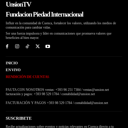
UnsionTV
Fundacion Piedad Internacional
Influir en la comunidad de Cuenca, fortalecer los valores, utilizando los medios de
comunicación para cambiar vidas.
Ser una fuerza impulsora y líder en comunicaciones que promueva valores que
beneficien al bien mayor.
INICIO
EN VIVO
RENDICIÓN DE CUENTAS
PAUTA CON NOSOTROS ventas: +593 96 251 7384 / ventas@unsion.net
facturación y pagos: +593 98 529 1784 / contabilidad@unsion.net
FACTURACIÓN Y PAGOS +593 98 529 1784 / contabilidad@unsion.net
SUSCRIBETE
Recibe actualizaciones sobre eventos y noticias relevantes en Cuenca directo a tu