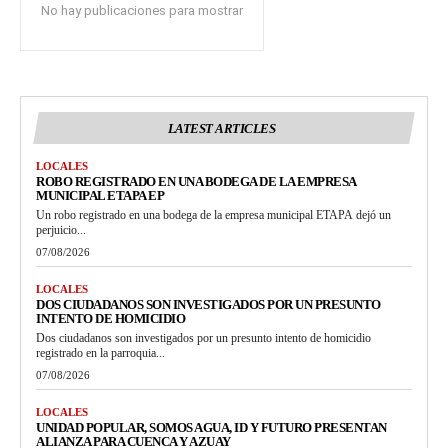
No hay publicaciones para mostrar
LATEST ARTICLES
LOCALES
ROBO REGISTRADO EN UNA BODEGA DE LA EMPRESA
MUNICIPAL ETAPA EP
Un robo registrado en una bodega de la empresa municipal ETAPA dejó un
perjuicio...
07/08/2026
LOCALES
DOS CIUDADANOS SON INVESTIGADOS POR UN PRESUNTO
INTENTO DE HOMICIDIO
Dos ciudadanos son investigados por un presunto intento de homicidio
registrado en la parroquia...
07/08/2026
LOCALES
UNIDAD POPULAR, SOMOS AGUA, ID Y FUTURO PRESENTAN
ALIANZA PARA CUENCA Y AZUAY