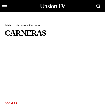
UnsionTV
Inicio
Etiquetas
Carneras
CARNERAS
LOCALES