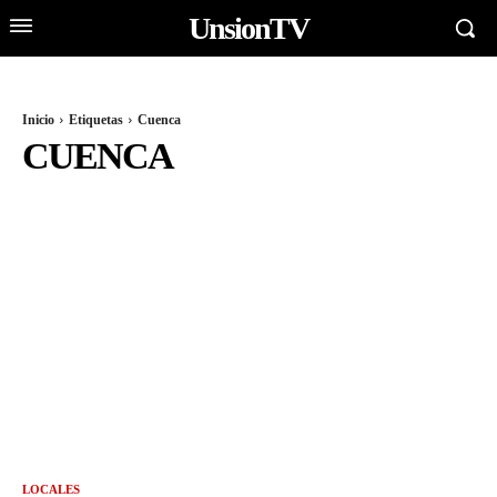
UnsionTV
Inicio
Etiquetas
Cuenca
CUENCA
LOCALES