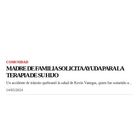
COMUNIDAD
MADRE DE FAMILIA SOLICITA AYUDA PARA LA
TERAPIA DE SU HIJO
Un accidente de tránsito quebrantó la salud de Kevin Vanegas, quien fue sometido a...
14/05/2024