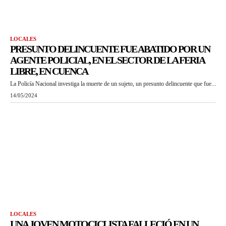
LOCALES
PRESUNTO DELINCUENTE FUE ABATIDO POR UN
AGENTE POLICIAL, EN EL SECTOR DE LA FERIA
LIBRE, EN CUENCA
La Policía Nacional investiga la muerte de un sujeto, un presunto delincuente que fue...
14/05/2024
LOCALES
UNA JOVEN MOTOCICLISTA FALLECIÓ EN UN