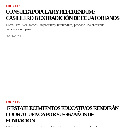
LOCALES
CONSULTA POPULAR Y REFERÉNDUM:
CASILLERO B EXTRADICIÓN DE ECUATORIANOS
El casillero B de la consulta popular y referéndum, propone una enmienda
constitucional para...
09/04/2024
LOCALES
17 ESTABLECIMIENTOS EDUCATIVOS RENDIRÁN
LOOR A CUENCA POR SUS 467 AÑOS DE
FUNDACIÓN