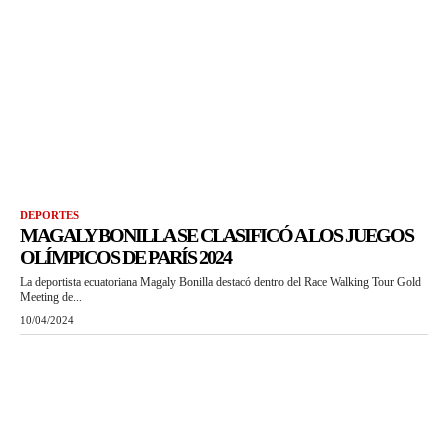
DEPORTES
MAGALY BONILLA SE CLASIFICÓ A LOS JUEGOS
OLÍMPICOS DE PARÍS 2024
La deportista ecuatoriana Magaly Bonilla destacó dentro del Race Walking Tour Gold
Meeting de...
10/04/2024