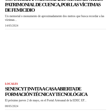
PATRIMONIAL DE CUENCA, POR LAS VÍCTIMAS
DE FEMICIDIO
Un memorial o monumento de aproximadamente dos metros que busca recordar a las
víctimas...
14/05/2024
LOCALES
SENESCYT INVITA A CASA ABIERTA DE
FORMACIÓN TÉCNICA Y TECNOLÓGICA
El próximo jueves 2 de mayo, en el Portal Artesanal de la EDEC EP...
08/05/2024