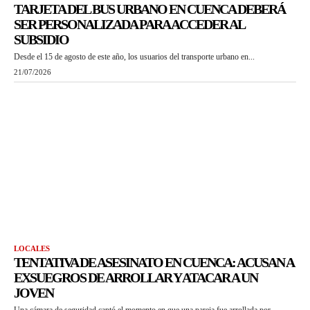
TARJETA DEL BUS URBANO EN CUENCA DEBERÁ
SER PERSONALIZADA PARA ACCEDER AL
SUBSIDIO
Desde el 15 de agosto de este año, los usuarios del transporte urbano en...
21/07/2026
LOCALES
TENTATIVA DE ASESINATO EN CUENCA: ACUSAN A
EXSUEGROS DE ARROLLAR Y ATACAR A UN
JOVEN