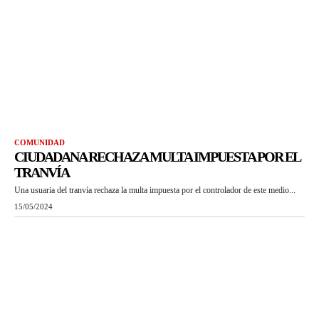
COMUNIDAD
CIUDADANA RECHAZA MULTA IMPUESTA POR EL
TRANVÍA
Una usuaria del tranvía rechaza la multa impuesta por el controlador de este medio...
15/05/2024