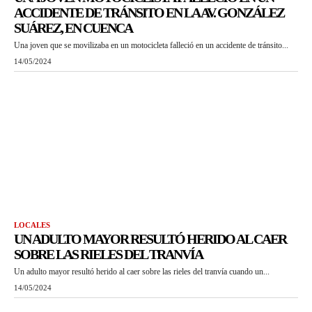
ACCIDENTE DE TRÁNSITO EN LA AV. GONZÁLEZ
SUÁREZ, EN CUENCA
Una joven que se movilizaba en un motocicleta falleció en un accidente de tránsito...
14/05/2024
LOCALES
UN ADULTO MAYOR RESULTÓ HERIDO AL CAER
SOBRE LAS RIELES DEL TRANVÍA
Un adulto mayor resultó herido al caer sobre las rieles del tranvía cuando un...
14/05/2024