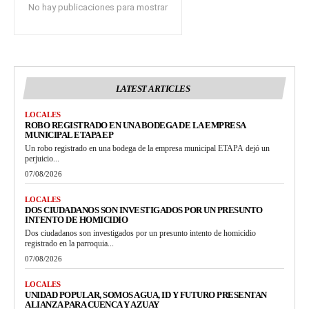
No hay publicaciones para mostrar
LATEST ARTICLES
LOCALES
ROBO REGISTRADO EN UNA BODEGA DE LA EMPRESA
MUNICIPAL ETAPA EP
Un robo registrado en una bodega de la empresa municipal ETAPA dejó un
perjuicio...
07/08/2026
LOCALES
DOS CIUDADANOS SON INVESTIGADOS POR UN PRESUNTO
INTENTO DE HOMICIDIO
Dos ciudadanos son investigados por un presunto intento de homicidio
registrado en la parroquia...
07/08/2026
LOCALES
UNIDAD POPULAR, SOMOS AGUA, ID Y FUTURO PRESENTAN
ALIANZA PARA CUENCA Y AZUAY