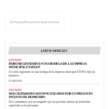
No hay publicaciones para mostrar
LATEST ARTICLES
LOCALES
ROBO REGISTRADO EN UNA BODEGA DE LA EMPRESA
MUNICIPAL ETAPA EP
Un robo registrado en una bodega de la empresa municipal ETAPA dejó un
perjuicio...
07/08/2026
LOCALES
DOS CIUDADANOS SON INVESTIGADOS POR UN PRESUNTO
INTENTO DE HOMICIDIO
Dos ciudadanos son investigados por un presunto intento de homicidio
registrado en la parroquia...