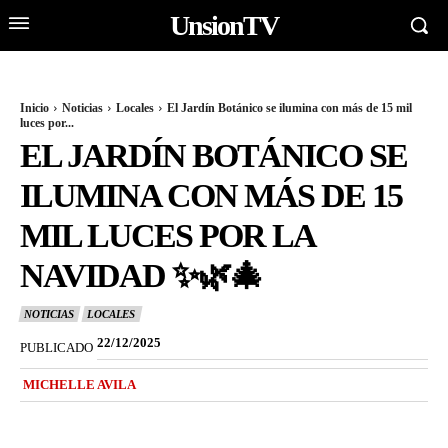
UnsionTV
Inicio
Noticias
Locales
El Jardín Botánico se ilumina con más de 15 mil
luces por...
EL JARDÍN BOTÁNICO SE
ILUMINA CON MÁS DE 15
MIL LUCES POR LA
NAVIDAD ✨🌿🎄
NOTICIAS
LOCALES
22/12/2025
PUBLICADO
MICHELLE AVILA