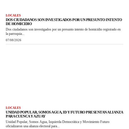
LOCALES
DOS CIUDADANOS SON INVESTIGADOS POR UN PRESUNTO INTENTO
DE HOMICIDIO
Dos ciudadanos son investigados por un presunto intento de homicidio registrado en
la parroquia...
07/08/2026
LOCALES
UNIDAD POPULAR, SOMOS AGUA, ID Y FUTURO PRESENTAN ALIANZA
PARA CUENCA Y AZUAY
Unidad Popular, Somos Agua, Izquierda Democrática y Movimiento Futuro
oficializaron una alianza electoral para...