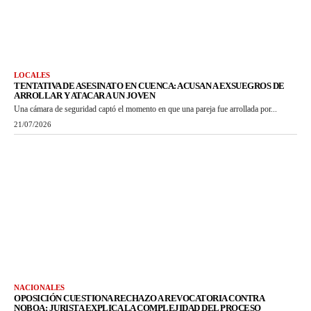
LOCALES
TENTATIVA DE ASESINATO EN CUENCA: ACUSAN A EXSUEGROS DE
ARROLLAR Y ATACAR A UN JOVEN
Una cámara de seguridad captó el momento en que una pareja fue arrollada por...
21/07/2026
NACIONALES
OPOSICIÓN CUESTIONA RECHAZO A REVOCATORIA CONTRA
NOBOA; JURISTA EXPLICA LA COMPLEJIDAD DEL PROCESO