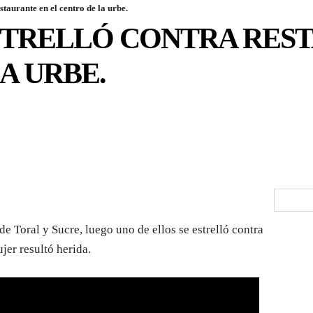
staurante en el centro de la urbe.
STRELLÓ CONTRA RES
A URBE.
e Toral y Sucre, luego uno de ellos se estrelló contra
jer resultó herida.