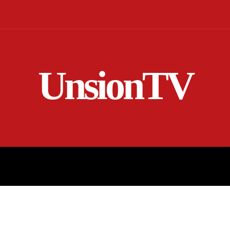
UnsionTV
NICIO
EN VIVO
RENDICIÓN DE CUENTAS
MORE