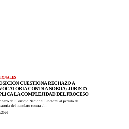
IONALES
OSICIÓN CUESTIONA RECHAZO A
VOCATORIA CONTRA NOBOA; JURISTA
PLICA LA COMPLEJIDAD DEL PROCESO
echazo del Consejo Nacional Electoral al pedido de
catoria del mandato contra el...
7/2026