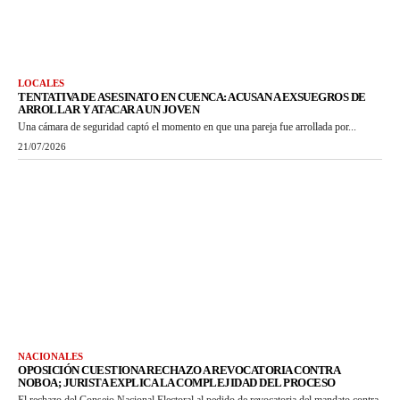
LOCALES
TENTATIVA DE ASESINATO EN CUENCA: ACUSAN A EXSUEGROS DE
ARROLLAR Y ATACAR A UN JOVEN
Una cámara de seguridad captó el momento en que una pareja fue arrollada por...
21/07/2026
NACIONALES
OPOSICIÓN CUESTIONA RECHAZO A REVOCATORIA CONTRA
NOBOA; JURISTA EXPLICA LA COMPLEJIDAD DEL PROCESO