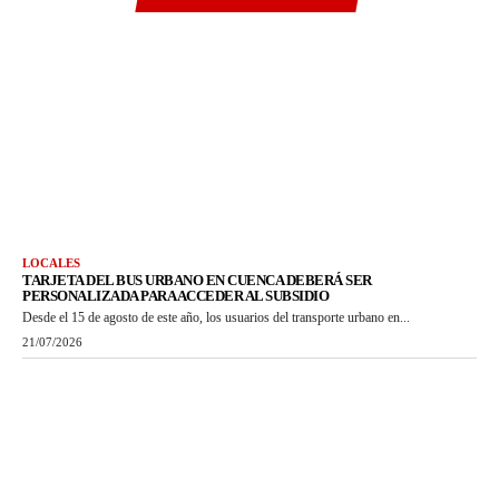
LOCALES
TARJETA DEL BUS URBANO EN CUENCA DEBERÁ SER
PERSONALIZADA PARA ACCEDER AL SUBSIDIO
Desde el 15 de agosto de este año, los usuarios del transporte urbano en...
21/07/2026