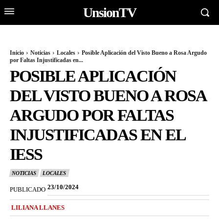
UnsionTV
Inicio
Noticias
Locales
Posible Aplicación del Visto Bueno a Rosa Argudo
por Faltas Injustificadas en...
POSIBLE APLICACIÓN
DEL VISTO BUENO A ROSA
ARGUDO POR FALTAS
INJUSTIFICADAS EN EL
IESS
NOTICIAS
LOCALES
23/10/2024
PUBLICADO
LILIANA LLANES