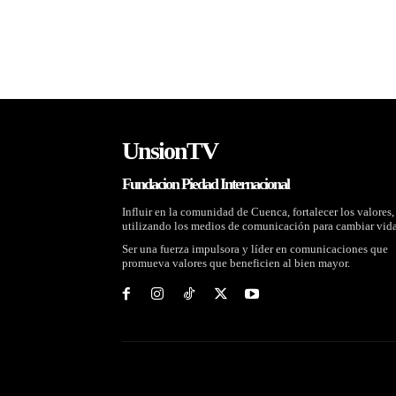
UnsionTV
Fundacion Piedad Internacional
Influir en la comunidad de Cuenca, fortalecer los valores,
utilizando los medios de comunicación para cambiar vida
Ser una fuerza impulsora y líder en comunicaciones que
promueva valores que beneficien al bien mayor.