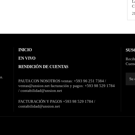
L
C
2
INICIO
SUS
EN VIVO
Recib
Cuenc
RENDICIÓN DE CUENTAS
s.
PAUTA CON NOSOTROS ventas: +593 96 251 7384 /
ventas@unsion.net facturación y pagos: +593 98 529 1784
/ contabilidad@unsion.net
FACTURACIÓN Y PAGOS +593 98 529 1784 /
contabilidad@unsion.net