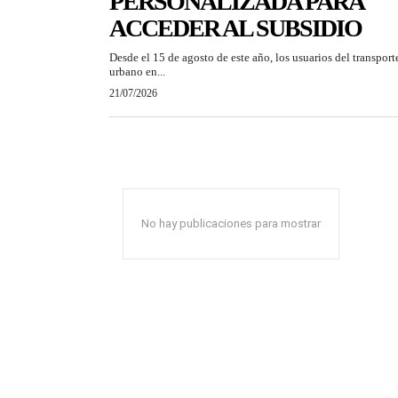
PERSONALIZADA PARA
ACCEDER AL SUBSIDIO
Desde el 15 de agosto de este año, los usuarios del transport
urbano en...
21/07/2026
No hay publicaciones para mostrar