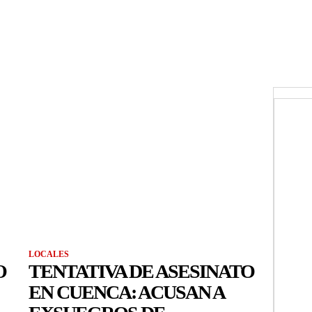
LOCALES
O
TENTATIVA DE ASESINATO
EN CUENCA: ACUSAN A