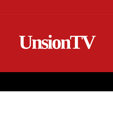
UnsionTV
NICIO
EN VIVO
RENDICIÓN DE CUENTAS
MORE