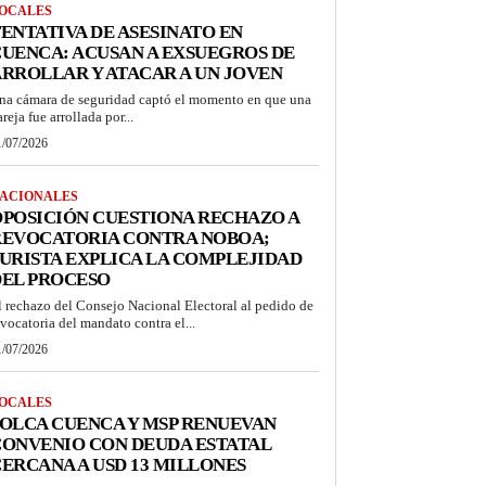
OCALES
ENTATIVA DE ASESINATO EN
UENCA: ACUSAN A EXSUEGROS DE
RROLLAR Y ATACAR A UN JOVEN
na cámara de seguridad captó el momento en que una
reja fue arrollada por...
1/07/2026
ACIONALES
POSICIÓN CUESTIONA RECHAZO A
REVOCATORIA CONTRA NOBOA;
URISTA EXPLICA LA COMPLEJIDAD
DEL PROCESO
l rechazo del Consejo Nacional Electoral al pedido de
evocatoria del mandato contra el...
1/07/2026
OCALES
OLCA CUENCA Y MSP RENUEVAN
ONVENIO CON DEUDA ESTATAL
ERCANA A USD 13 MILLONES