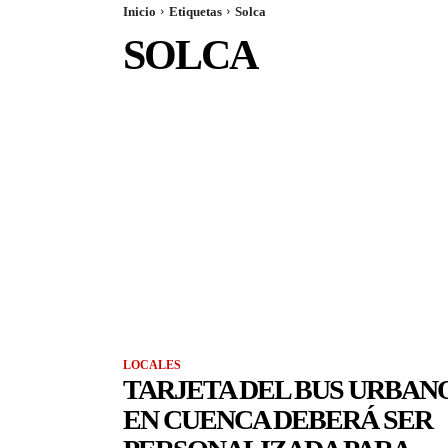
Inicio
Etiquetas
Solca
SOLCA
LOCALES
TARJETA DEL BUS URBAN
EN CUENCA DEBERÁ SER