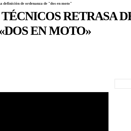
asa definición de ordenanza de "dos en moto"
 TÉCNICOS RETRASA D
«DOS EN MOTO»