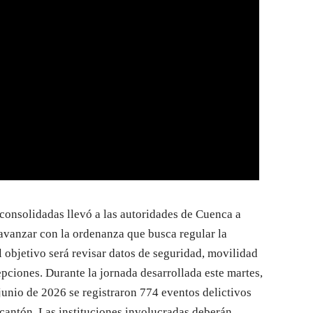
 consolidadas llevó a las autoridades de Cuenca a
 avanzar con la ordenanza que busca regular la
l objetivo será revisar datos de seguridad, movilidad
epciones. Durante la jornada desarrollada este martes,
junio de 2026 se registraron 774 eventos delictivos
 cantón. Las instituciones involucradas deberán