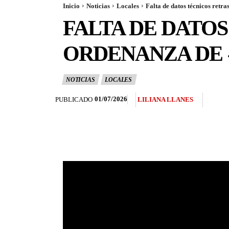
Inicio
Noticias
Locales
Falta de datos técnicos retr
FALTA DE DATOS
ORDENANZA DE 
NOTICIAS
LOCALES
01/07/2026
PUBLICADO
LILIANA LLANES