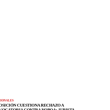
IONALES
OSICIÓN CUESTIONA RECHAZO A
VOCATORIA CONTRA NOBOA; JURISTA