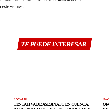
 este viernes.
TE PUEDE INTERESAR
LOCALES
NAC
TENTATIVA DE ASESINATO EN CUENCA:
OP
ACUSAN A EXSUEGROS DE ARROLLAR Y
RE