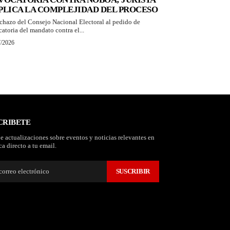
PLICA LA COMPLEJIDAD DEL PROCESO
echazo del Consejo Nacional Electoral al pedido de
catoria del mandato contra el...
7/2026
CRIBETE
e actualizaciones sobre eventos y noticias relevantes en
a directo a tu email.
SUSCRIBIR