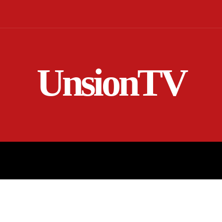
UnsionTV
NICIO
EN VIVO
RENDICIÓN DE CUENTAS
MORE