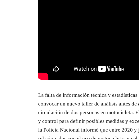
La falta de información técnica y estadísticas
convocar un nuevo taller de análisis antes de
circulación de dos personas en motocicleta. E
y control para definir posibles medidas y exc
la Policía Nacional informó que entre 2020 y 
relacionados con el uso de motocicletas en el