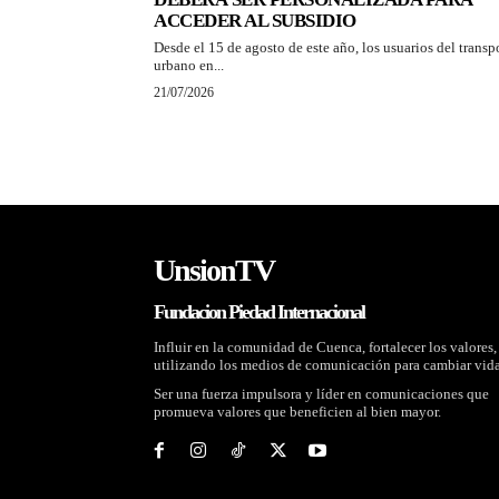
ACCEDER AL SUBSIDIO
Desde el 15 de agosto de este año, los usuarios del transp
urbano en...
21/07/2026
UnsionTV
Fundacion Piedad Internacional
Influir en la comunidad de Cuenca, fortalecer los valores,
utilizando los medios de comunicación para cambiar vida
Ser una fuerza impulsora y líder en comunicaciones que
promueva valores que beneficien al bien mayor.