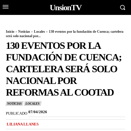
UnsionTV
Inicio
Noticias
Locales
130 eventos por la fundación de Cuenca; cartelera
será solo nacional por...
130 EVENTOS POR LA
FUNDACIÓN DE CUENCA;
CARTELERA SERÁ SOLO
NACIONAL POR
REFORMAS AL COOTAD
NOTICIAS
LOCALES
07/04/2026
PUBLICADO
LILIANA LLANES