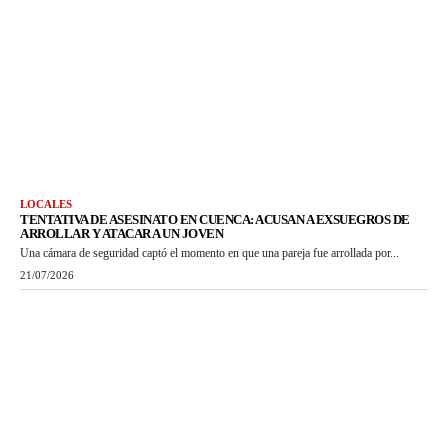
LOCALES
TENTATIVA DE ASESINATO EN CUENCA: ACUSAN A EXSUEGROS DE
ARROLLAR Y ATACAR A UN JOVEN
Una cámara de seguridad captó el momento en que una pareja fue arrollada por...
21/07/2026