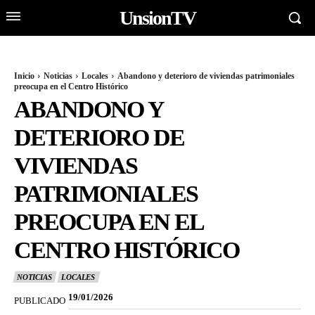
UnsionTV
Inicio
Noticias
Locales
Abandono y deterioro de viviendas patrimoniales
preocupa en el Centro Histórico
ABANDONO Y
DETERIORO DE
VIVIENDAS
PATRIMONIALES
PREOCUPA EN EL
CENTRO HISTÓRICO
NOTICIAS
LOCALES
19/01/2026
PUBLICADO