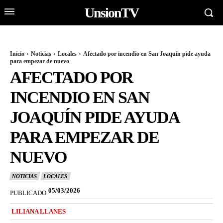
UnsionTV
Inicio
Noticias
Locales
Afectado por incendio en San Joaquín pide ayuda
para empezar de nuevo
AFECTADO POR
INCENDIO EN SAN
JOAQUÍN PIDE AYUDA
PARA EMPEZAR DE
NUEVO
NOTICIAS
LOCALES
05/03/2026
PUBLICADO
LILIANA LLANES