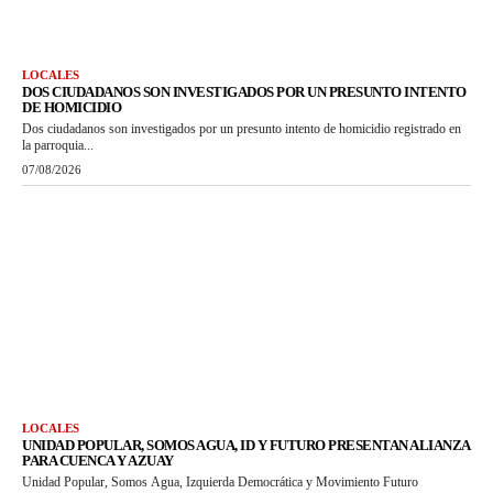
LOCALES
DOS CIUDADANOS SON INVESTIGADOS POR UN PRESUNTO INTENTO
DE HOMICIDIO
Dos ciudadanos son investigados por un presunto intento de homicidio registrado en
la parroquia...
07/08/2026
LOCALES
UNIDAD POPULAR, SOMOS AGUA, ID Y FUTURO PRESENTAN ALIANZA
PARA CUENCA Y AZUAY
Unidad Popular, Somos Agua, Izquierda Democrática y Movimiento Futuro