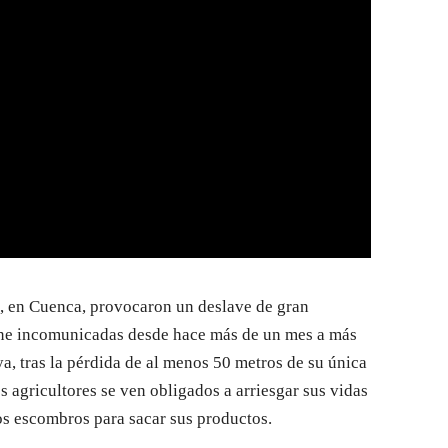
o, en Cuenca, provocaron un deslave de gran
ene incomunicadas desde hace más de un mes a más
, tras la pérdida de al menos 50 metros de su única
os agricultores se ven obligados a arriesgar sus vidas
os escombros para sacar sus productos.