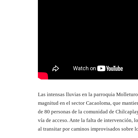
Las intensas lluvias en la parroquia Molletur
magnitud en el sector Cacaoloma, que manti
de 80 personas de la comunidad de Chilcaplaya
vía de acceso. Ante la falta de intervención, l
al transitar por caminos improvisados sobre l