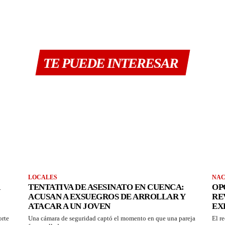
TE PUEDE INTERESAR
LOCALES
NAC
TENTATIVA DE ASESINATO EN CUENCA:
OP
ACUSAN A EXSUEGROS DE ARROLLAR Y
RE
ATACAR A UN JOVEN
EX
orte
Una cámara de seguridad captó el momento en que una pareja
El r