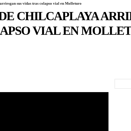
arriesgan sus vidas tras colapso vial en Molleturo
DE CHILCAPLAYA ARRI
LAPSO VIAL EN MOLLE