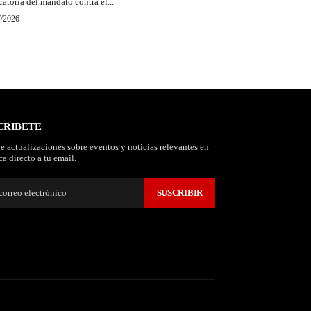
catoria del mandato contra el...
7/2026
CRIBETE
e actualizaciones sobre eventos y noticias relevantes en
a directo a tu email.
SUSCRIBIR