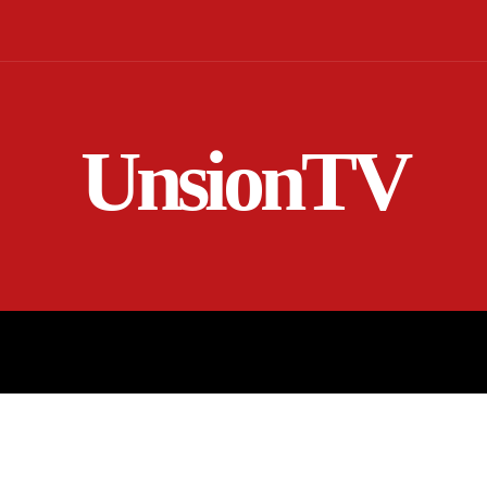
UnsionTV
NICIO
EN VIVO
RENDICIÓN DE CUENTAS
MORE