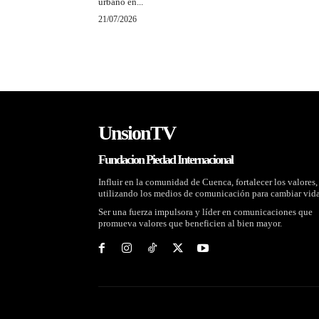
urbano en...
21/07/2026
UnsionTV
Fundacion Piedad Internacional
Influir en la comunidad de Cuenca, fortalecer los valores,
utilizando los medios de comunicación para cambiar vida
Ser una fuerza impulsora y líder en comunicaciones que
promueva valores que beneficien al bien mayor.