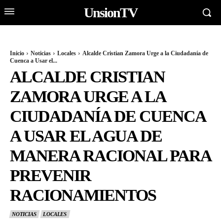
UnsionTV
Inicio
Noticias
Locales
Alcalde Cristian Zamora Urge a la Ciudadanía de
Cuenca a Usar el...
ALCALDE CRISTIAN
ZAMORA URGE A LA
CIUDADANÍA DE CUENCA
A USAR EL AGUA DE
MANERA RACIONAL PARA
PREVENIR
RACIONAMIENTOS
NOTICIAS
LOCALES