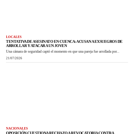
LOCALES
TENTATIVA DE ASESINATO EN CUENCA: ACUSAN A EXSUEGROS DE
ARROLLAR Y ATACAR A UN JOVEN
Una cámara de seguridad captó el momento en que una pareja fue arrollada por...
21/07/2026
NACIONALES
OPOSICIÓN CUESTIONA RECHAZO A REVOCATORIA CONTRA