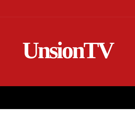
UnsionTV
NICIO
EN VIVO
RENDICIÓN DE CUENTAS
MORE