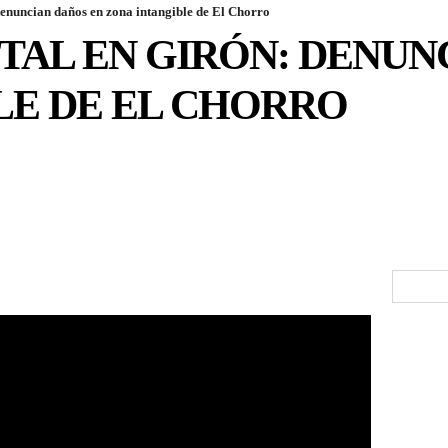
denuncian daños en zona intangible de El Chorro
TAL EN GIRÓN: DENUN
LE DE EL CHORRO