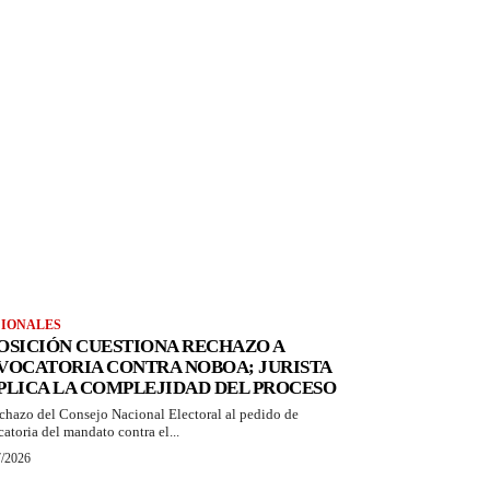
IONALES
OSICIÓN CUESTIONA RECHAZO A
VOCATORIA CONTRA NOBOA; JURISTA
PLICA LA COMPLEJIDAD DEL PROCESO
echazo del Consejo Nacional Electoral al pedido de
catoria del mandato contra el...
7/2026