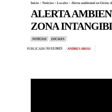
Inicio
Noticias
Locales
Alerta ambiental en Girón: 
ALERTA AMBIEN
ZONA INTANGIB
NOTICIAS
LOCALES
31/12/2025
PUBLICADO
ANDRES ARIAS