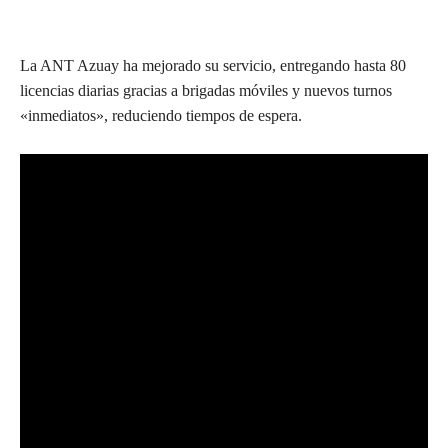
La ANT Azuay ha mejorado su servicio, entregando hasta 80
licencias diarias gracias a brigadas móviles y nuevos turnos
«inmediatos», reduciendo tiempos de espera.