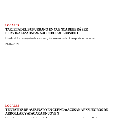
LOCALES
TARJETA DEL BUS URBANO EN CUENCA DEBERÁ SER
PERSONALIZADA PARA ACCEDER AL SUBSIDIO
Desde el 15 de agosto de este año, los usuarios del transporte urbano en...
21/07/2026
LOCALES
TENTATIVA DE ASESINATO EN CUENCA: ACUSAN A EXSUEGROS DE
ARROLLAR Y ATACAR A UN JOVEN