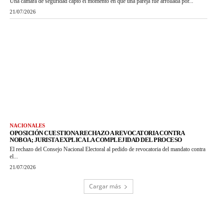
Una cámara de seguridad captó el momento en que una pareja fue arrollada por...
21/07/2026
NACIONALES
OPOSICIÓN CUESTIONA RECHAZO A REVOCATORIA CONTRA
NOBOA; JURISTA EXPLICA LA COMPLEJIDAD DEL PROCESO
El rechazo del Consejo Nacional Electoral al pedido de revocatoria del mandato contra
el...
21/07/2026
Cargar más