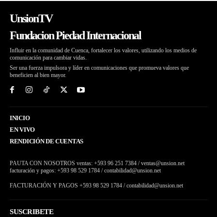
UnsionTV
Fundacion Piedad Internacional
Influir en la comunidad de Cuenca, fortalecer los valores, utilizando los medios de
comunicación para cambiar vidas.
Ser una fuerza impulsora y líder en comunicaciones que promueva valores que
beneficien al bien mayor.
INICIO
EN VIVO
RENDICIÓN DE CUENTAS
PAUTA CON NOSOTROS ventas: +593 96 251 7384 / ventas@unsion.net
facturación y pagos: +593 98 529 1784 / contabilidad@unsion.net
FACTURACIÓN Y PAGOS +593 98 529 1784 / contabilidad@unsion.net
SUSCRIBETE