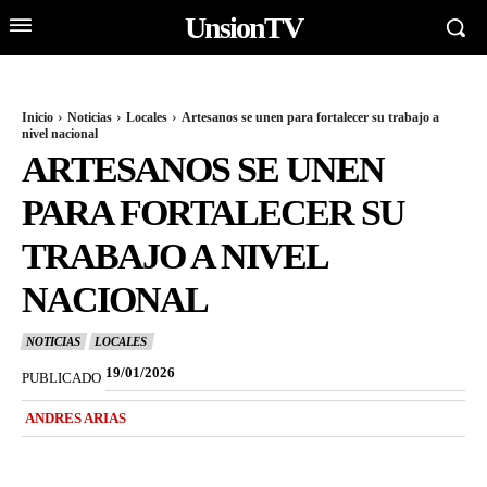
UnsionTV
Inicio
Noticias
Locales
Artesanos se unen para fortalecer su trabajo a
nivel nacional
ARTESANOS SE UNEN
PARA FORTALECER SU
TRABAJO A NIVEL
NACIONAL
NOTICIAS
LOCALES
19/01/2026
PUBLICADO
ANDRES ARIAS