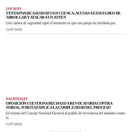
LOCALES
TENTATIVA DE ASESINATO EN CUENCA: ACUSAN A EXSUEGROS DE
ARROLLAR Y ATACAR A UN JOVEN
Una cámara de seguridad captó el momento en que una pareja fue arrollada por...
21/07/2026
NACIONALES
OPOSICIÓN CUESTIONA RECHAZO A REVOCATORIA CONTRA
NOBOA; JURISTA EXPLICA LA COMPLEJIDAD DEL PROCESO
El rechazo del Consejo Nacional Electoral al pedido de revocatoria del mandato contra
el...
21/07/2026