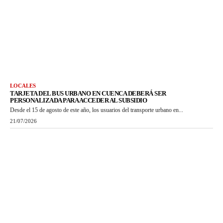
LOCALES
TARJETA DEL BUS URBANO EN CUENCA DEBERÁ SER
PERSONALIZADA PARA ACCEDER AL SUBSIDIO
Desde el 15 de agosto de este año, los usuarios del transporte urbano en...
21/07/2026