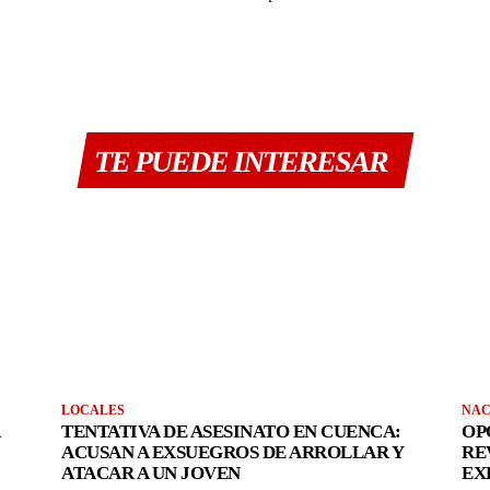
TE PUEDE INTERESAR
LOCALES
NAC
TENTATIVA DE ASESINATO EN CUENCA:
OP
ACUSAN A EXSUEGROS DE ARROLLAR Y
RE
ATACAR A UN JOVEN
EX