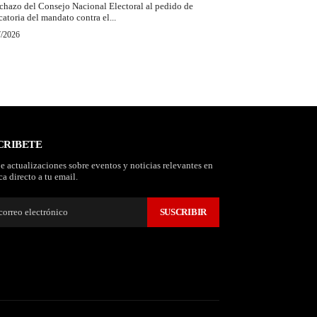
echazo del Consejo Nacional Electoral al pedido de
catoria del mandato contra el...
7/2026
CRIBETE
e actualizaciones sobre eventos y noticias relevantes en
a directo a tu email.
SUSCRIBIR