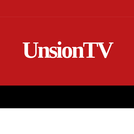
UnsionTV
NICIO
EN VIVO
RENDICIÓN DE CUENTAS
MORE