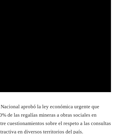
a Nacional aprobó la ley económica urgente que
0% de las regalías mineras a obras sociales en
tre cuestionamientos sobre el respeto a las consultas
ractiva en diversos territorios del país.