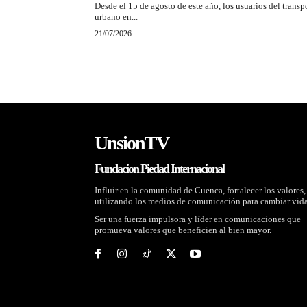
Desde el 15 de agosto de este año, los usuarios del transp
urbano en...
21/07/2026
UnsionTV
Fundacion Piedad Internacional
Influir en la comunidad de Cuenca, fortalecer los valores,
utilizando los medios de comunicación para cambiar vida
Ser una fuerza impulsora y líder en comunicaciones que
promueva valores que beneficien al bien mayor.