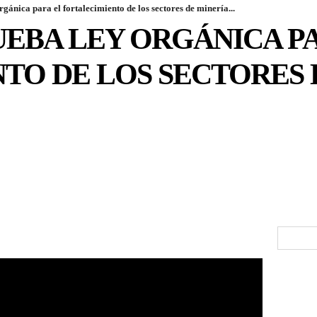
nica para el fortalecimiento de los sectores de minería...
EBA LEY ORGÁNICA PA
TO DE LOS SECTORES 