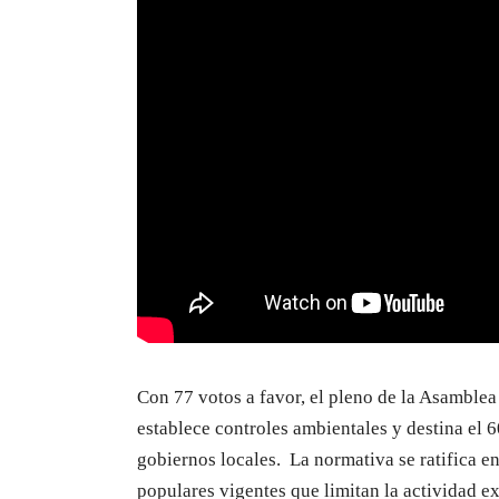
Con 77 votos a favor, el pleno de la Asamble
establece controles ambientales y destina el 6
gobiernos locales. La normativa se ratifica en
populares vigentes que limitan la actividad ext