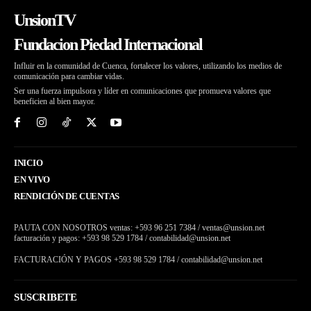
UnsionTV
Fundacion Piedad Internacional
Influir en la comunidad de Cuenca, fortalecer los valores, utilizando los medios de
comunicación para cambiar vidas.
Ser una fuerza impulsora y líder en comunicaciones que promueva valores que
beneficien al bien mayor.
INICIO
EN VIVO
RENDICIÓN DE CUENTAS
PAUTA CON NOSOTROS ventas: +593 96 251 7384 / ventas@unsion.net
facturación y pagos: +593 98 529 1784 / contabilidad@unsion.net
FACTURACIÓN Y PAGOS +593 98 529 1784 / contabilidad@unsion.net
SUSCRIBETE