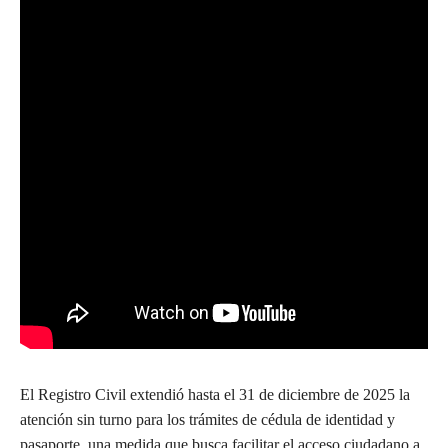
El Registro Civil extendió hasta el 31 de diciembre de 2025 la
atención sin turno para los trámites de cédula de identidad y
pasaporte, una medida que busca facilitar el acceso ciudadano a