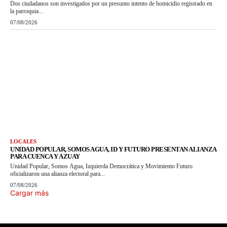
Dos ciudadanos son investigados por un presunto intento de homicidio registrado en
la parroquia...
07/08/2026
LOCALES
UNIDAD POPULAR, SOMOS AGUA, ID Y FUTURO PRESENTAN ALIANZA
PARA CUENCA Y AZUAY
Unidad Popular, Somos Agua, Izquierda Democrática y Movimiento Futuro
oficializaron una alianza electoral para...
07/08/2026
Cargar más