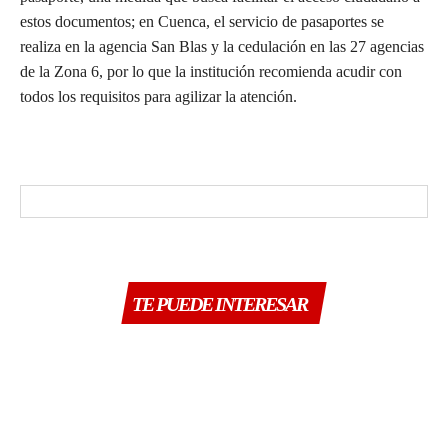
estos documentos; en Cuenca, el servicio de pasaportes se
realiza en la agencia San Blas y la cedulación en las 27 agencias
de la Zona 6, por lo que la institución recomienda acudir con
todos los requisitos para agilizar la atención.
TE PUEDE INTERESAR