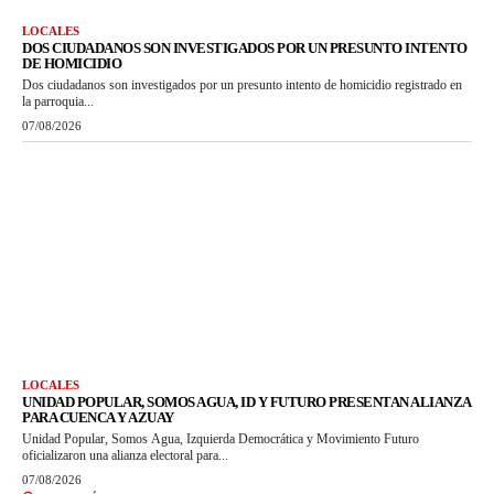
LOCALES
DOS CIUDADANOS SON INVESTIGADOS POR UN PRESUNTO INTENTO
DE HOMICIDIO
Dos ciudadanos son investigados por un presunto intento de homicidio registrado en
la parroquia...
07/08/2026
LOCALES
UNIDAD POPULAR, SOMOS AGUA, ID Y FUTURO PRESENTAN ALIANZA
PARA CUENCA Y AZUAY
Unidad Popular, Somos Agua, Izquierda Democrática y Movimiento Futuro
oficializaron una alianza electoral para...
07/08/2026