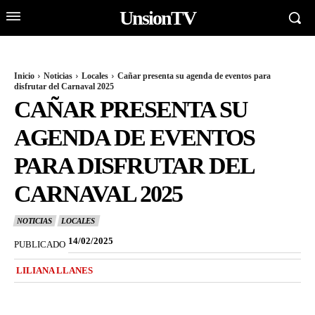
UnsionTV
Inicio
Noticias
Locales
Cañar presenta su agenda de eventos para
disfrutar del Carnaval 2025
CAÑAR PRESENTA SU
AGENDA DE EVENTOS
PARA DISFRUTAR DEL
CARNAVAL 2025
NOTICIAS
LOCALES
14/02/2025
PUBLICADO
LILIANA LLANES