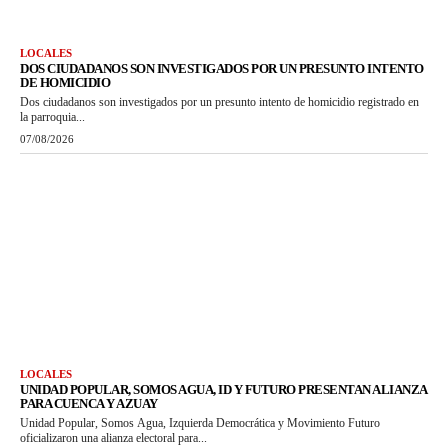
LOCALES
DOS CIUDADANOS SON INVESTIGADOS POR UN PRESUNTO INTENTO
DE HOMICIDIO
Dos ciudadanos son investigados por un presunto intento de homicidio registrado en
la parroquia...
07/08/2026
LOCALES
UNIDAD POPULAR, SOMOS AGUA, ID Y FUTURO PRESENTAN ALIANZA
PARA CUENCA Y AZUAY
Unidad Popular, Somos Agua, Izquierda Democrática y Movimiento Futuro
oficializaron una alianza electoral para...