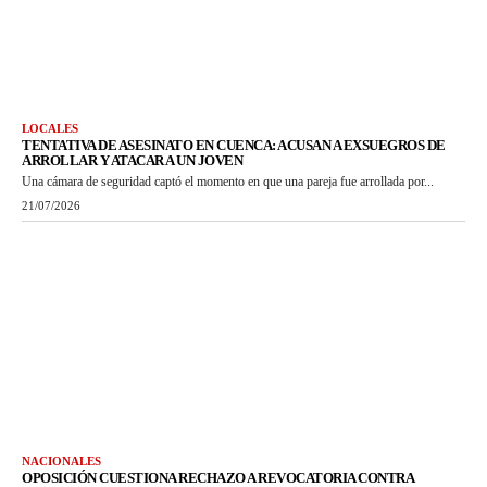
LOCALES
TENTATIVA DE ASESINATO EN CUENCA: ACUSAN A EXSUEGROS DE
ARROLLAR Y ATACAR A UN JOVEN
Una cámara de seguridad captó el momento en que una pareja fue arrollada por...
21/07/2026
NACIONALES
OPOSICIÓN CUESTIONA RECHAZO A REVOCATORIA CONTRA