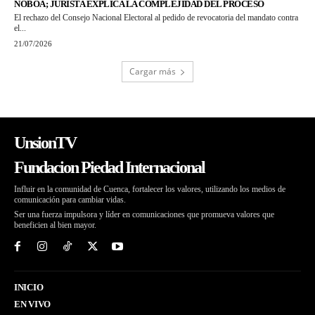
NOBOA; JURISTA EXPLICA LA COMPLEJIDAD DEL PROCESO
El rechazo del Consejo Nacional Electoral al pedido de revocatoria del mandato contra
el...
21/07/2026
Cargar más
UnsionTV
Fundacion Piedad Internacional
Influir en la comunidad de Cuenca, fortalecer los valores, utilizando los medios de
comunicación para cambiar vidas.
Ser una fuerza impulsora y líder en comunicaciones que promueva valores que
beneficien al bien mayor.
INICIO
EN VIVO