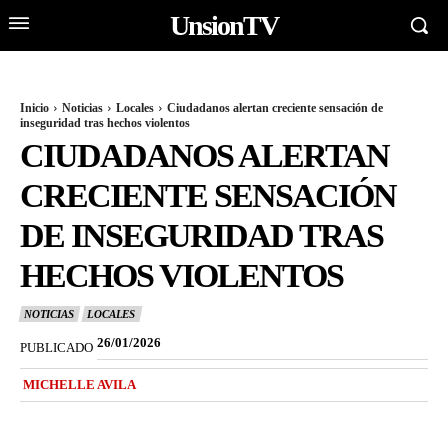
UnsionTV
Inicio
Noticias
Locales
Ciudadanos alertan creciente sensación de
inseguridad tras hechos violentos
CIUDADANOS ALERTAN
CRECIENTE SENSACIÓN
DE INSEGURIDAD TRAS
HECHOS VIOLENTOS
NOTICIAS
LOCALES
26/01/2026
PUBLICADO
MICHELLE AVILA