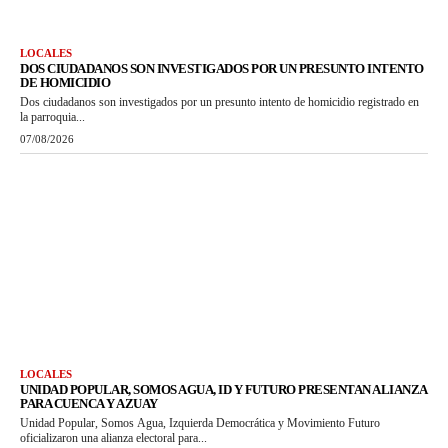
LOCALES
DOS CIUDADANOS SON INVESTIGADOS POR UN PRESUNTO INTENTO
DE HOMICIDIO
Dos ciudadanos son investigados por un presunto intento de homicidio registrado en
la parroquia...
07/08/2026
LOCALES
UNIDAD POPULAR, SOMOS AGUA, ID Y FUTURO PRESENTAN ALIANZA
PARA CUENCA Y AZUAY
Unidad Popular, Somos Agua, Izquierda Democrática y Movimiento Futuro
oficializaron una alianza electoral para...