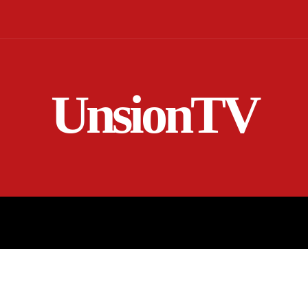
UnsionTV
NICIO
EN VIVO
RENDICIÓN DE CUENTAS
MORE