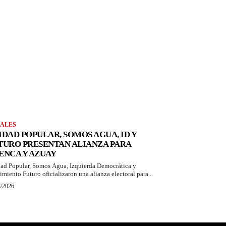
ALES
IDAD POPULAR, SOMOS AGUA, ID Y
TURO PRESENTAN ALIANZA PARA
ENCA Y AZUAY
ad Popular, Somos Agua, Izquierda Democrática y
miento Futuro oficializaron una alianza electoral para...
8/2026