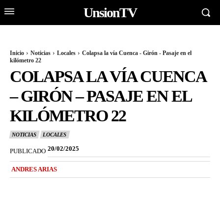
UnsionTV
Inicio
Noticias
Locales
Colapsa la vía Cuenca - Girón - Pasaje en el
kilómetro 22
COLAPSA LA VÍA CUENCA
– GIRÓN – PASAJE EN EL
KILÓMETRO 22
NOTICIAS
LOCALES
20/02/2025
PUBLICADO
ANDRES ARIAS