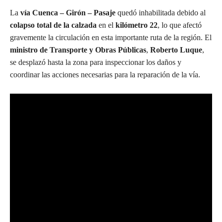
La
vía Cuenca – Girón – Pasaje
quedó inhabilitada debido al
colapso total de la calzada
en el
kilómetro 22
, lo que afectó
gravemente la circulación en esta importante ruta de la región. El
ministro de Transporte y Obras Públicas
,
Roberto Luque
,
se desplazó hasta la zona para inspeccionar los daños y
coordinar las acciones necesarias para la reparación de la vía.