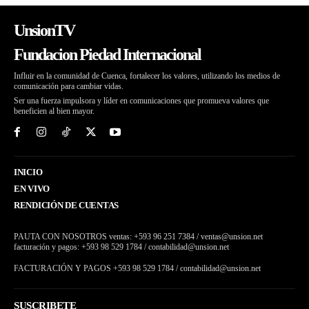
UnsionTV
Fundacion Piedad Internacional
Influir en la comunidad de Cuenca, fortalecer los valores, utilizando los medios de
comunicación para cambiar vidas.
Ser una fuerza impulsora y líder en comunicaciones que promueva valores que
beneficien al bien mayor.
INICIO
EN VIVO
RENDICIÓN DE CUENTAS
PAUTA CON NOSOTROS ventas: +593 96 251 7384 / ventas@unsion.net
facturación y pagos: +593 98 529 1784 / contabilidad@unsion.net
FACTURACIÓN Y PAGOS +593 98 529 1784 / contabilidad@unsion.net
SUSCRIBETE