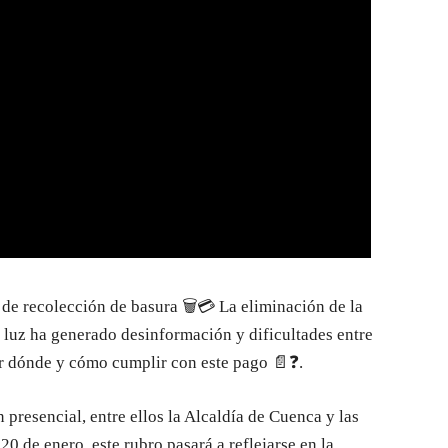
a de recolección de basura 🗑️💳 La eliminación de la
e luz ha generado desinformación y dificultades entre
r dónde y cómo cumplir con este pago 📄❓.
presencial, entre ellos la Alcaldía de Cuenca y las
0 de enero, este rubro pasará a reflejarse en la