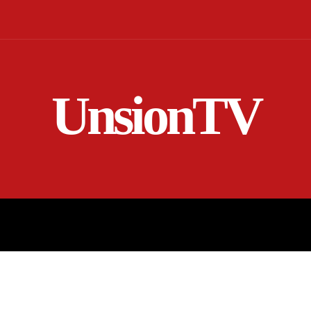
UnsionTV
NICIO
EN VIVO
RENDICIÓN DE CUENTAS
MORE