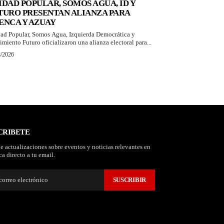
IDAD POPULAR, SOMOS AGUA, ID Y
TURO PRESENTAN ALIANZA PARA
ENCA Y AZUAY
ad Popular, Somos Agua, Izquierda Democrática y
miento Futuro oficializaron una alianza electoral para...
8/2026
CRIBETE
e actualizaciones sobre eventos y noticias relevantes en
a directo a tu email.
SUSCRIBIR