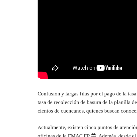
Confusión y largas filas por el pago de la tas
tasa de recolección de basura de la planilla d
cientos de cuencanos, quienes buscan conoce
Actualmente, existen cinco puntos de atención 
oficinas de la EMAC EP 🏛️. Además, desde el 2