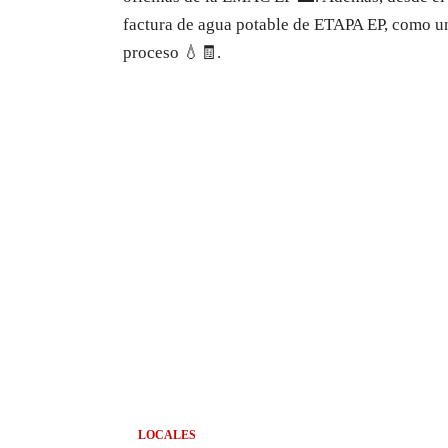
factura de agua potable de ETAPA EP, como una 
proceso 💧🧾.
LOCALES