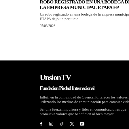
ROBO REGISTRADO EN UNA BODEGA D
LA EMPRESA MUNICIPAL ETAPA EP
Un robo registrado en una bodega de la empresa municip
ETAPA dejó un perjuicio...
07/08/2026
UnsionTV
Fundacion Piedad Internacional
Influir en la comunidad de Cuenca, fortalecer los valores,
utilizando los medios de comunicación para cambiar vida
Ser una fuerza impulsora y líder en comunicaciones que
promueva valores que beneficien al bien mayor.