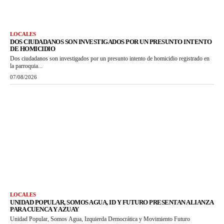
LOCALES
DOS CIUDADANOS SON INVESTIGADOS POR UN PRESUNTO INTENTO
DE HOMICIDIO
Dos ciudadanos son investigados por un presunto intento de homicidio registrado en
la parroquia...
07/08/2026
LOCALES
UNIDAD POPULAR, SOMOS AGUA, ID Y FUTURO PRESENTAN ALIANZA
PARA CUENCA Y AZUAY
Unidad Popular, Somos Agua, Izquierda Democrática y Movimiento Futuro