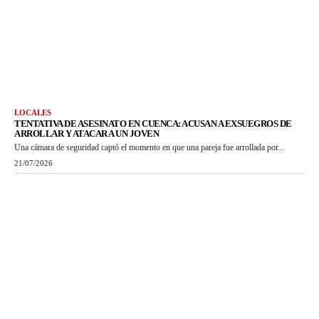
LOCALES
TENTATIVA DE ASESINATO EN CUENCA: ACUSAN A EXSUEGROS DE
ARROLLAR Y ATACAR A UN JOVEN
Una cámara de seguridad captó el momento en que una pareja fue arrollada por...
21/07/2026