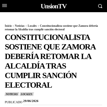
UnsionTV
Inicio
Noticias
Locales
Constitucionalista sostiene que Zamora debería
retomar la Alcaldía tras cumplir sanción electoral
CONSTITUCIONALISTA
SOSTIENE QUE ZAMORA
DEBERÍA RETOMAR LA
ALCALDÍA TRAS
CUMPLIR SANCIÓN
ELECTORAL
NOTICIAS
LOCALES
29/06/2026
PUBLICADO