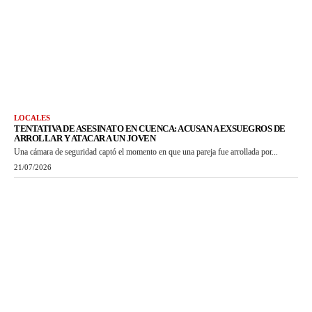
LOCALES
TENTATIVA DE ASESINATO EN CUENCA: ACUSAN A EXSUEGROS DE
ARROLLAR Y ATACAR A UN JOVEN
Una cámara de seguridad captó el momento en que una pareja fue arrollada por...
21/07/2026