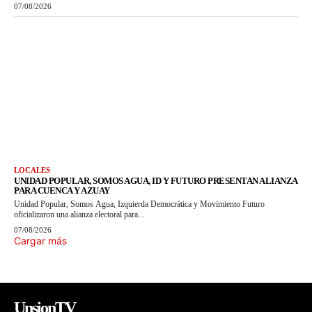
07/08/2026
LOCALES
UNIDAD POPULAR, SOMOS AGUA, ID Y FUTURO PRESENTAN ALIANZA
PARA CUENCA Y AZUAY
Unidad Popular, Somos Agua, Izquierda Democrática y Movimiento Futuro
oficializaron una alianza electoral para...
07/08/2026
Cargar más
UnsionTV