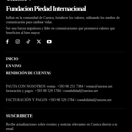
Fundacion Piedad Internacional
Influir en la comunidad de Cuenca, fortalecer los valores, utilizando los medios de
comunicación para cambiar vidas.
Ser una fuerza impulsora y líder en comunicaciones que promueva valores que
beneficien al bien mayor.
INICIO
EN VIVO
RENDICIÓN DE CUENTAS
PAUTA CON NOSOTROS ventas: +593 96 251 7384 / ventas@unsion.net
facturación y pagos: +593 98 529 1784 / contabilidad@unsion.net
FACTURACIÓN Y PAGOS +593 98 529 1784 / contabilidad@unsion.net
SUSCRIBETE
Recibe actualizaciones sobre eventos y noticias relevantes en Cuenca directo a tu
email.