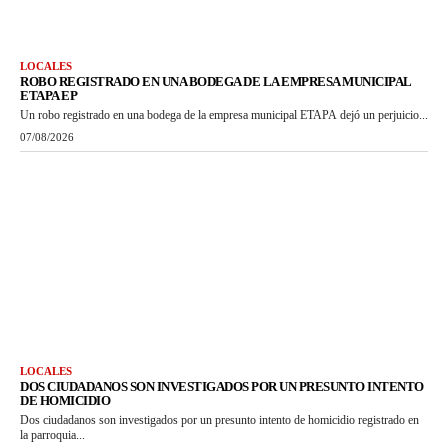
LOCALES
ROBO REGISTRADO EN UNA BODEGA DE LA EMPRESA MUNICIPAL
ETAPA EP
Un robo registrado en una bodega de la empresa municipal ETAPA dejó un perjuicio...
07/08/2026
LOCALES
DOS CIUDADANOS SON INVESTIGADOS POR UN PRESUNTO INTENTO
DE HOMICIDIO
Dos ciudadanos son investigados por un presunto intento de homicidio registrado en
la parroquia...