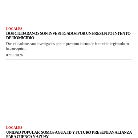
LOCALES
DOS CIUDADANOS SON INVESTIGADOS POR UN PRESUNTO INTENTO
DE HOMICIDIO
Dos ciudadanos son investigados por un presunto intento de homicidio registrado en
la parroquia...
07/08/2026
LOCALES
UNIDAD POPULAR, SOMOS AGUA, ID Y FUTURO PRESENTAN ALIANZA
PARA CUENCA Y AZUAY