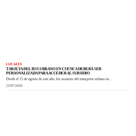
LOCALES
TARJETA DEL BUS URBANO EN CUENCA DEBERÁ SER
PERSONALIZADA PARA ACCEDER AL SUBSIDIO
Desde el 15 de agosto de este año, los usuarios del transporte urbano en...
21/07/2026