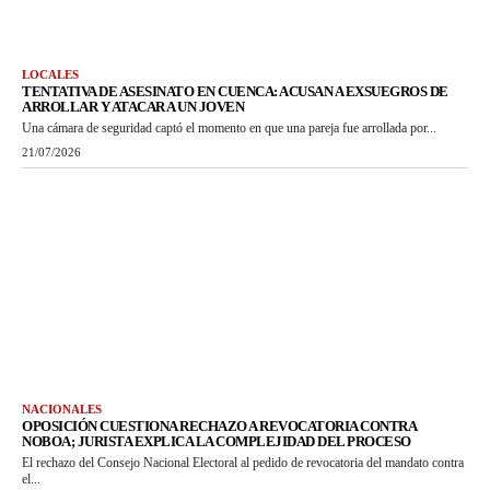
LOCALES
TENTATIVA DE ASESINATO EN CUENCA: ACUSAN A EXSUEGROS DE
ARROLLAR Y ATACAR A UN JOVEN
Una cámara de seguridad captó el momento en que una pareja fue arrollada por...
21/07/2026
NACIONALES
OPOSICIÓN CUESTIONA RECHAZO A REVOCATORIA CONTRA
NOBOA; JURISTA EXPLICA LA COMPLEJIDAD DEL PROCESO
El rechazo del Consejo Nacional Electoral al pedido de revocatoria del mandato contra
el...