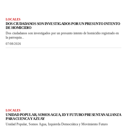
LOCALES
DOS CIUDADANOS SON INVESTIGADOS POR UN PRESUNTO INTENTO
DE HOMICIDIO
Dos ciudadanos son investigados por un presunto intento de homicidio registrado en
la parroquia...
07/08/2026
LOCALES
UNIDAD POPULAR, SOMOS AGUA, ID Y FUTURO PRESENTAN ALIANZA
PARA CUENCA Y AZUAY
Unidad Popular, Somos Agua, Izquierda Democrática y Movimiento Futuro