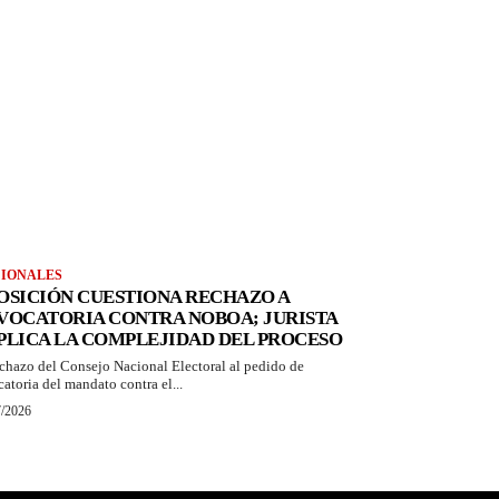
IONALES
OSICIÓN CUESTIONA RECHAZO A
VOCATORIA CONTRA NOBOA; JURISTA
PLICA LA COMPLEJIDAD DEL PROCESO
echazo del Consejo Nacional Electoral al pedido de
catoria del mandato contra el...
7/2026