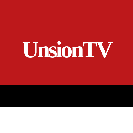
UnsionTV
NICIO
EN VIVO
RENDICIÓN DE CUENTAS
MORE