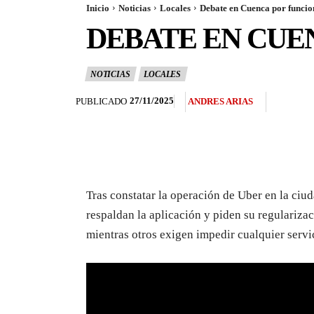
Inicio
Noticias
Locales
Debate en Cuenca por funci
DEBATE EN CUE
NOTICIAS
LOCALES
27/11/2025
PUBLICADO
ANDRES ARIAS
Tras constatar la operación de Uber en la ciud
respaldan la aplicación y piden su regularizac
mientras otros exigen impedir cualquier servi