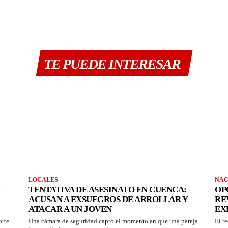
TE PUEDE INTERESAR
LOCALES
NAC
TENTATIVA DE ASESINATO EN CUENCA:
OP
ACUSAN A EXSUEGROS DE ARROLLAR Y
RE
ATACAR A UN JOVEN
EX
orte
Una cámara de seguridad captó el momento en que una pareja
El r