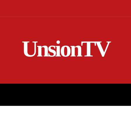
UnsionTV
NICIO
EN VIVO
RENDICIÓN DE CUENTAS
MORE