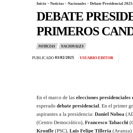
Inicio
Noticias
Nacionales
Debate Presidencial 2025:
DEBATE PRESIDE
PRIMEROS CAND
NOTICIAS
NACIONALES
03/02/2025
PUBLICADO
USUARIO EDITOR
En el marco de las
elecciones presidenciales
esperado
debate presidencial
. En el primer g
aspirantes a la presidencia:
Daniel Noboa
(A
(Centro Democrático),
Francesco Tabacchi
(
Kronfle
(PSC),
Luis Felipe Tilleria
(Avanza)