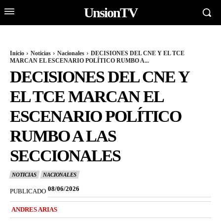
UnsionTV
Inicio
Noticias
Nacionales
DECISIONES DEL CNE Y EL TCE
MARCAN EL ESCENARIO POLÍTICO RUMBO A...
DECISIONES DEL CNE Y
EL TCE MARCAN EL
ESCENARIO POLÍTICO
RUMBO A LAS
SECCIONALES
NOTICIAS
NACIONALES
08/06/2026
PUBLICADO
ANDRES ARIAS