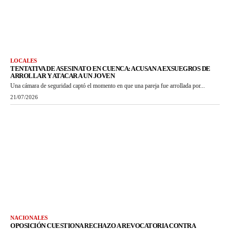
LOCALES
TENTATIVA DE ASESINATO EN CUENCA: ACUSAN A EXSUEGROS DE
ARROLLAR Y ATACAR A UN JOVEN
Una cámara de seguridad captó el momento en que una pareja fue arrollada por...
21/07/2026
NACIONALES
OPOSICIÓN CUESTIONA RECHAZO A REVOCATORIA CONTRA