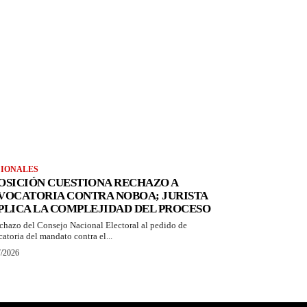
IONALES
OSICIÓN CUESTIONA RECHAZO A
VOCATORIA CONTRA NOBOA; JURISTA
PLICA LA COMPLEJIDAD DEL PROCESO
echazo del Consejo Nacional Electoral al pedido de
catoria del mandato contra el...
7/2026