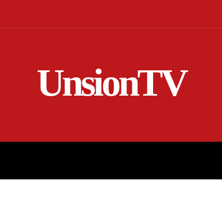
UnsionTV
NICIO
EN VIVO
RENDICIÓN DE CUENTAS
MORE