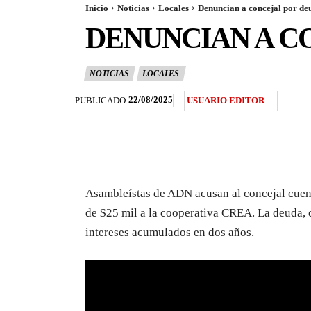
Inicio
Noticias
Locales
Denuncian a concejal por d
DENUNCIAN A C
NOTICIAS
LOCALES
22/08/2025
PUBLICADO
USUARIO EDITOR
Asambleístas de ADN acusan al concejal cuen
de $25 mil a la cooperativa CREA. La deuda, 
intereses acumulados en dos años.