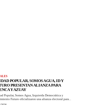
ALES
IDAD POPULAR, SOMOS AGUA, ID Y
TURO PRESENTAN ALIANZA PARA
ENCA Y AZUAY
ad Popular, Somos Agua, Izquierda Democrática y
miento Futuro oficializaron una alianza electoral para...
8/2026