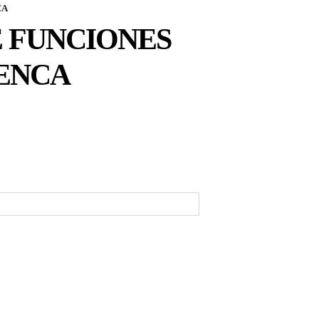
CA
 FUNCIONES
UENCA