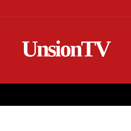
UnsionTV
NICIO
EN VIVO
RENDICIÓN DE CUENTAS
MORE