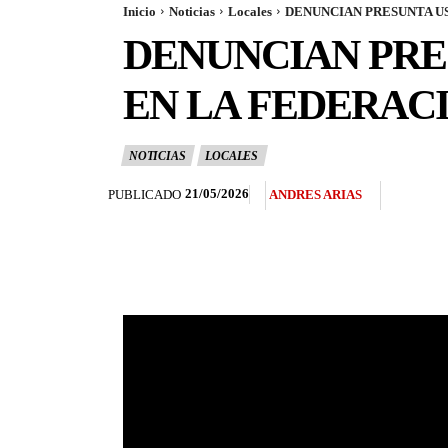
Inicio
Noticias
Locales
DENUNCIAN PRESUNTA U
DENUNCIAN PRE
EN LA FEDERAC
NOTICIAS
LOCALES
21/05/2026
PUBLICADO
ANDRES ARIAS