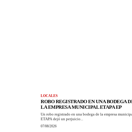
LOCALES
ROBO REGISTRADO EN UNA BODEGA D
LA EMPRESA MUNICIPAL ETAPA EP
Un robo registrado en una bodega de la empresa municip
ETAPA dejó un perjuicio...
07/08/2026