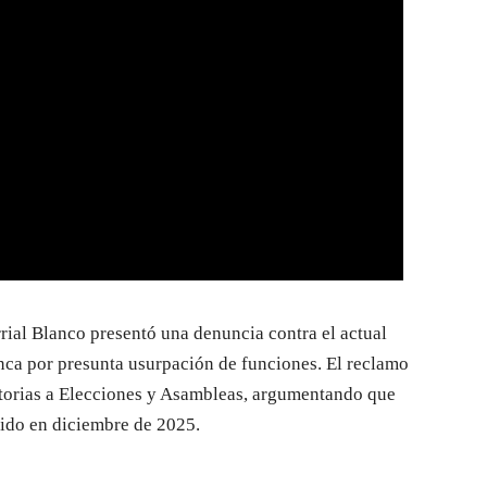
rial Blanco presentó una denuncia contra el actual
enca por presunta usurpación de funciones. El reclamo
atorias a Elecciones y Asambleas, argumentando que
luido en diciembre de 2025.