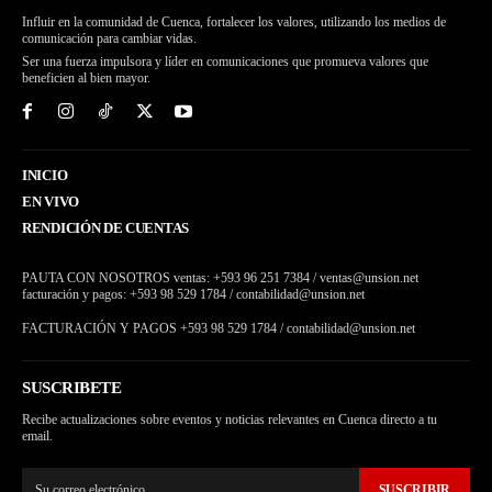
Influir en la comunidad de Cuenca, fortalecer los valores, utilizando los medios de
comunicación para cambiar vidas.
Ser una fuerza impulsora y líder en comunicaciones que promueva valores que
beneficien al bien mayor.
INICIO
EN VIVO
RENDICIÓN DE CUENTAS
PAUTA CON NOSOTROS ventas: +593 96 251 7384 / ventas@unsion.net
facturación y pagos: +593 98 529 1784 / contabilidad@unsion.net
FACTURACIÓN Y PAGOS +593 98 529 1784 / contabilidad@unsion.net
SUSCRIBETE
Recibe actualizaciones sobre eventos y noticias relevantes en Cuenca directo a tu
email.
SUSCRIBIR