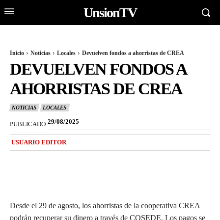
UnsionTV
Inicio
Noticias
Locales
Devuelven fondos a ahorristas de CREA
DEVUELVEN FONDOS A
AHORRISTAS DE CREA
NOTICIAS
LOCALES
29/08/2025
PUBLICADO
USUARIO EDITOR
Desde el 29 de agosto, los ahorristas de la cooperativa CREA
podrán recuperar su dinero a través de COSEDE. Los pagos se