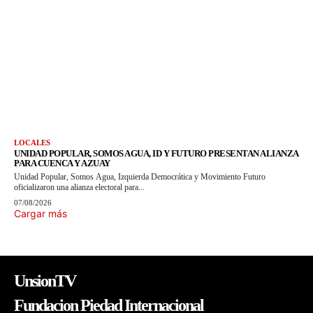
LOCALES
UNIDAD POPULAR, SOMOS AGUA, ID Y FUTURO PRESENTAN ALIANZA
PARA CUENCA Y AZUAY
Unidad Popular, Somos Agua, Izquierda Democrática y Movimiento Futuro
oficializaron una alianza electoral para...
07/08/2026
Cargar más
UnsionTV
Fundacion Piedad Internacional