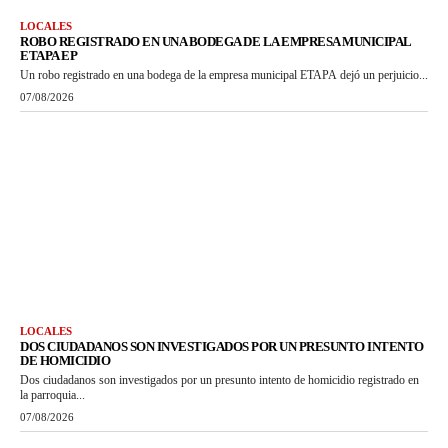
LOCALES
ROBO REGISTRADO EN UNA BODEGA DE LA EMPRESA MUNICIPAL
ETAPA EP
Un robo registrado en una bodega de la empresa municipal ETAPA dejó un perjuicio...
07/08/2026
LOCALES
DOS CIUDADANOS SON INVESTIGADOS POR UN PRESUNTO INTENTO
DE HOMICIDIO
Dos ciudadanos son investigados por un presunto intento de homicidio registrado en
la parroquia...
07/08/2026