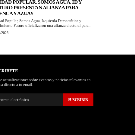
IDAD POPULAR, SOMOS AGUA, ID Y
TURO PRESENTAN ALIANZA PARA
ENCA Y AZUAY
ad Popular, Somos Agua, Izquierda Democrática y
miento Futuro oficializaron una alianza electoral para...
8/2026
CRIBETE
e actualizaciones sobre eventos y noticias relevantes en
a directo a tu email.
SUSCRIBIR