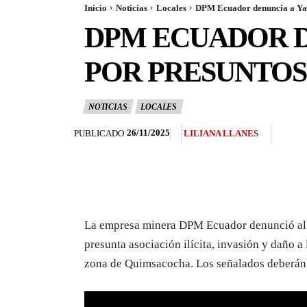
Inicio
Noticias
Locales
DPM Ecuador denuncia a Yaku
DPM ECUADOR D
POR PRESUNTOS
NOTICIAS
LOCALES
26/11/2025
PUBLICADO
LILIANA LLANES
La empresa minera DPM Ecuador denunció al a
presunta asociación ilícita, invasión y daño a 
zona de Quimsacocha. Los señalados deberán re