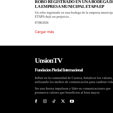
ROBO REGISTRADO EN UNA BODEGA D
LA EMPRESA MUNICIPAL ETAPA EP
Un robo registrado en una bodega de la empresa municip
ETAPA dejó un perjuicio...
07/08/2026
Cargar más
UnsionTV
Fundacion Piedad Internacional
Influir en la comunidad de Cuenca, fortalecer los valores,
utilizando los medios de comunicación para cambiar vida
Ser una fuerza impulsora y líder en comunicaciones que
promueva valores que beneficien al bien mayor.