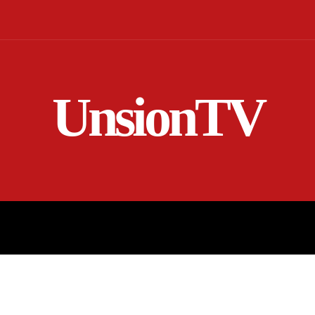
UnsionTV
NICIO
EN VIVO
RENDICIÓN DE CUENTAS
MORE