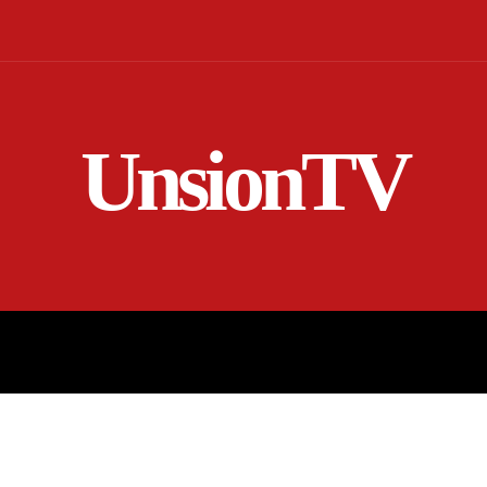
UnsionTV
NICIO
EN VIVO
RENDICIÓN DE CUENTAS
MORE