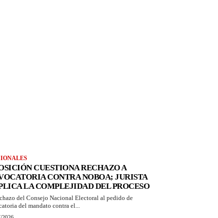
IONALES
OSICIÓN CUESTIONA RECHAZO A
VOCATORIA CONTRA NOBOA; JURISTA
PLICA LA COMPLEJIDAD DEL PROCESO
echazo del Consejo Nacional Electoral al pedido de
catoria del mandato contra el...
7/2026