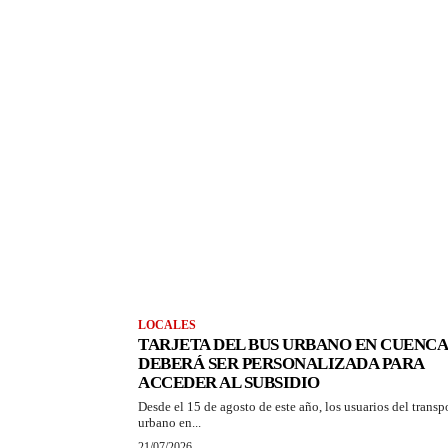
LOCALES
TARJETA DEL BUS URBANO EN CUENCA
DEBERÁ SER PERSONALIZADA PARA
ACCEDER AL SUBSIDIO
Desde el 15 de agosto de este año, los usuarios del transp
urbano en...
21/07/2026