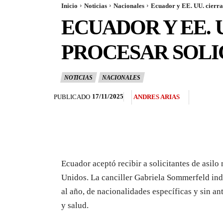
Inicio
Noticias
Nacionales
Ecuador y EE. UU. cierran
ECUADOR Y EE. 
PROCESAR SOLI
NOTICIAS
NACIONALES
17/11/2025
PUBLICADO
ANDRES ARIAS
Ecuador aceptó recibir a solicitantes de asilo
Unidos. La canciller Gabriela Sommerfeld ind
al año, de nacionalidades específicas y sin an
y salud.