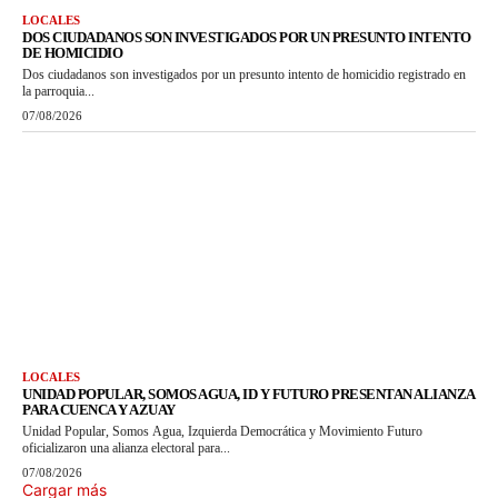
LOCALES
DOS CIUDADANOS SON INVESTIGADOS POR UN PRESUNTO INTENTO
DE HOMICIDIO
Dos ciudadanos son investigados por un presunto intento de homicidio registrado en
la parroquia...
07/08/2026
LOCALES
UNIDAD POPULAR, SOMOS AGUA, ID Y FUTURO PRESENTAN ALIANZA
PARA CUENCA Y AZUAY
Unidad Popular, Somos Agua, Izquierda Democrática y Movimiento Futuro
oficializaron una alianza electoral para...
07/08/2026
Cargar más