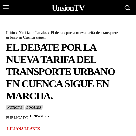
UnsionTV
Inicio
Noticias
Locales
El debate por la nueva tarifa del transporte
urbano en Cuenca sigue...
EL DEBATE POR LA
NUEVA TARIFA DEL
TRANSPORTE URBANO
EN CUENCA SIGUE EN
MARCHA.
NOTICIAS
LOCALES
15/05/2025
PUBLICADO
LILIANA LLANES