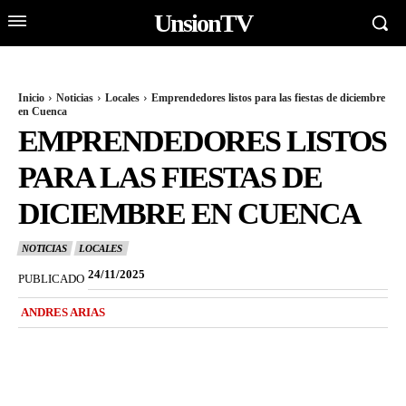
UnsionTV
Inicio
Noticias
Locales
Emprendedores listos para las fiestas de diciembre
en Cuenca
EMPRENDEDORES LISTOS
PARA LAS FIESTAS DE
DICIEMBRE EN CUENCA
NOTICIAS
LOCALES
24/11/2025
PUBLICADO
ANDRES ARIAS