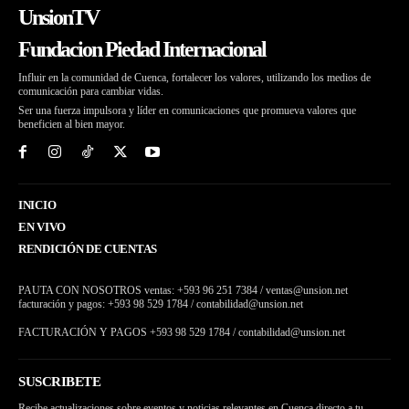
UnsionTV
Fundacion Piedad Internacional
Influir en la comunidad de Cuenca, fortalecer los valores, utilizando los medios de
comunicación para cambiar vidas.
Ser una fuerza impulsora y líder en comunicaciones que promueva valores que
beneficien al bien mayor.
INICIO
EN VIVO
RENDICIÓN DE CUENTAS
PAUTA CON NOSOTROS ventas: +593 96 251 7384 / ventas@unsion.net
facturación y pagos: +593 98 529 1784 / contabilidad@unsion.net
FACTURACIÓN Y PAGOS +593 98 529 1784 / contabilidad@unsion.net
SUSCRIBETE
Recibe actualizaciones sobre eventos y noticias relevantes en Cuenca directo a tu