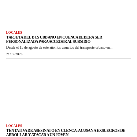
LOCALES
TARJETA DEL BUS URBANO EN CUENCA DEBERÁ SER
PERSONALIZADA PARA ACCEDER AL SUBSIDIO
Desde el 15 de agosto de este año, los usuarios del transporte urbano en...
21/07/2026
LOCALES
TENTATIVA DE ASESINATO EN CUENCA: ACUSAN A EXSUEGROS DE
ARROLLAR Y ATACAR A UN JOVEN