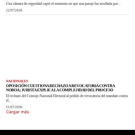
Una cámara de seguridad captó el momento en que una pareja fue arrollada por...
21/07/2026
NACIONALES
OPOSICIÓN CUESTIONA RECHAZO A REVOCATORIA CONTRA
NOBOA; JURISTA EXPLICA LA COMPLEJIDAD DEL PROCESO
El rechazo del Consejo Nacional Electoral al pedido de revocatoria del mandato contra
el...
21/07/2026
Cargar más