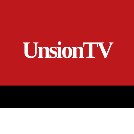
UnsionTV
NICIO
EN VIVO
RENDICIÓN DE CUENTAS
MORE