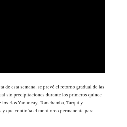
a de esta semana, se prevé el retorno gradual de las
ual sin precipitaciones durante los primeros quince
ue los ríos Yanuncay, Tomebamba, Tarqui y
 y que continúa el monitoreo permanente para