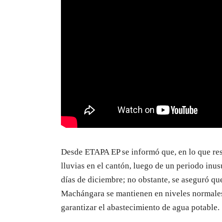
Desde ETAPA EP se informó que, en lo que rest
lluvias en el cantón, luego de un periodo inus
días de diciembre; no obstante, se aseguró q
Machángara se mantienen en niveles normales
garantizar el abastecimiento de agua potable.