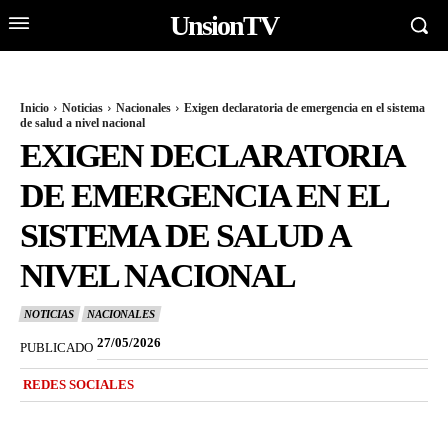
UnsionTV
Inicio
Noticias
Nacionales
Exigen declaratoria de emergencia en el sistema
de salud a nivel nacional
EXIGEN DECLARATORIA
DE EMERGENCIA EN EL
SISTEMA DE SALUD A
NIVEL NACIONAL
NOTICIAS
NACIONALES
27/05/2026
PUBLICADO
REDES SOCIALES