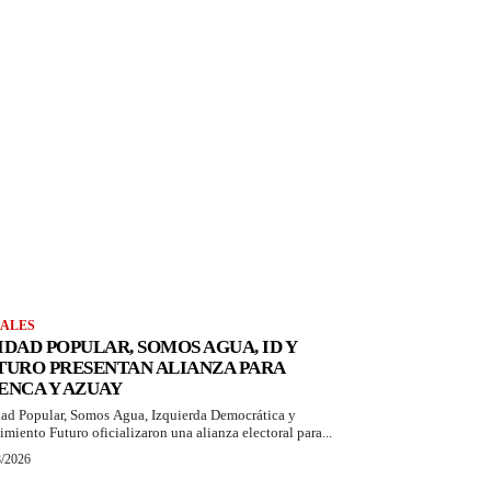
ALES
IDAD POPULAR, SOMOS AGUA, ID Y
TURO PRESENTAN ALIANZA PARA
ENCA Y AZUAY
ad Popular, Somos Agua, Izquierda Democrática y
miento Futuro oficializaron una alianza electoral para...
8/2026