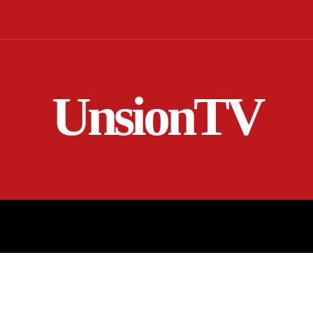
UnsionTV
NICIO
EN VIVO
RENDICIÓN DE CUENTAS
MORE