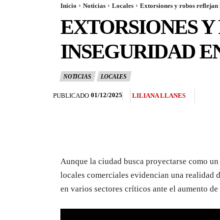
Inicio
Noticias
Locales
Extorsiones y robos reflejan
EXTORSIONES Y
INSEGURIDAD E
NOTICIAS
LOCALES
01/12/2025
PUBLICADO
LILIANA LLANES
Aunque la ciudad busca proyectarse como un l
locales comerciales evidencian una realidad d
en varios sectores críticos ante el aumento de